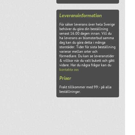
Leveransinformation
För säker leverans över hela Sverige
behöver du göra din beställning
senast 16.00 dagen innan. Vill du
ha leverans av blomsterbud samma
dag kan du göra detta i många
storstäder. Tider för sista beställning
varierar mellan orter och
förmedlare. Du kan se leveranstider
& villkor när du valt bukett och gått
vidare. Har du några frågor kan du
kontakta oss
Priser
Frakt tillkommer med 99:- på alla
beställningar.