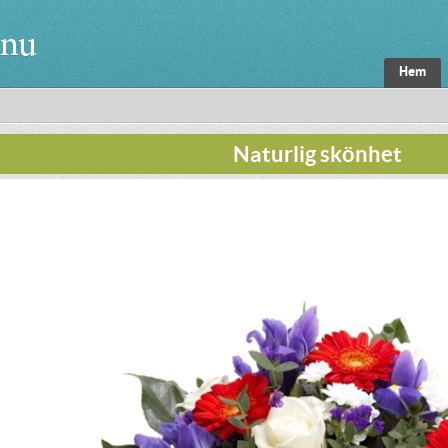
Hem
Naturlig skönhet