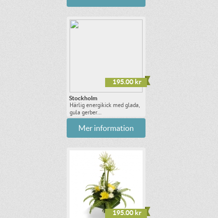
195.00 kr
Stockholm
Härlig energikick med glada,
gula gerber...
Mer information
195.00 kr