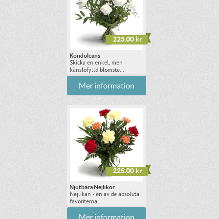
225.00 kr
Kondoleans
Skicka en enkel, men
känslofylld blomste...
Mer information
225.00 kr
Njutbara Nejlikor
Nejlikan - en av de absoluta
favoriterna...
Mer information