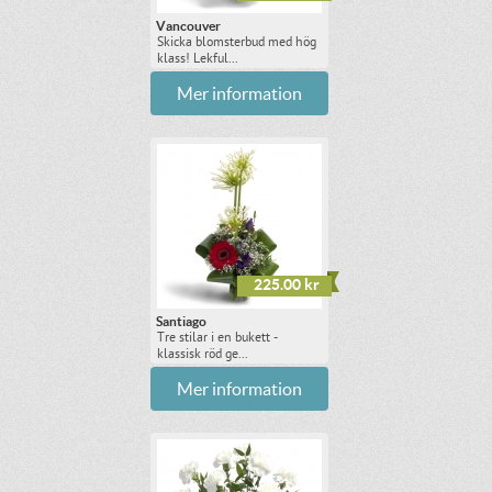
Vancouver
Skicka blomsterbud med hög
klass! Lekful...
Mer information
225.00 kr
Santiago
Tre stilar i en bukett -
klassisk röd ge...
Mer information