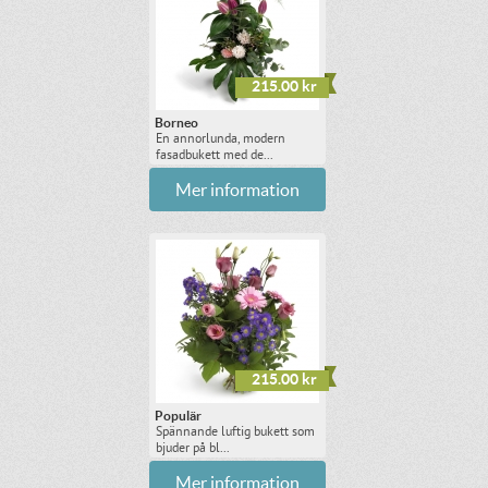
215.00 kr
Borneo
En annorlunda, modern
fasadbukett med de...
Mer information
215.00 kr
Populär
Spännande luftig bukett som
bjuder på bl...
Mer information