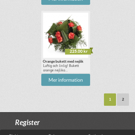
225.00 kr
Orange bukett med nejlik
Luftig och livlig! Bukett
orange nejliko...
Mer information
1
2
Register