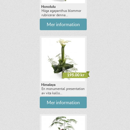
Honolulu
Höga agapanthus blommor
rubricerar denna...
Mer information
195.00 kr
Himalaya
En monumental presentation
av vita kallo...
Mer information