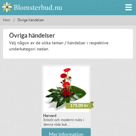
Hem
/
Övriga händelser
Övriga händelser
Välj någon av de olika teman / händelser i respektive
underkategori nedan.
175.00 kr
Harvard
Enkelt och modernt möts i
denna röda buk...
Mer information