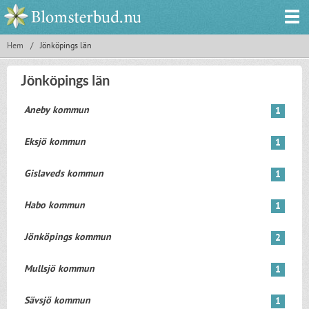
Hem
/
Jönköpings län
Jönköpings län
Aneby kommun
1
Eksjö kommun
1
Gislaveds kommun
1
Habo kommun
1
Jönköpings kommun
2
Mullsjö kommun
1
Sävsjö kommun
1