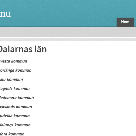
Hem
Dalarnas län
vesta kommun
orlänge kommun
alu kommun
agnefs kommun
edemora kommun
eksands kommun
udvika kommun
alungs kommun
ora kommun