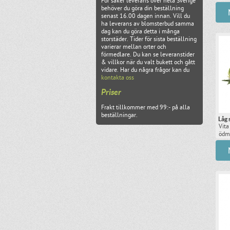
För säker leverans över hela Sverige
behöver du göra din beställning
senast 16.00 dagen innan. Vill du
ha leverans av blomsterbud samma
dag kan du göra detta i många
storstäder. Tider för sista beställning
varierar mellan orter och
förmedlare. Du kan se leveranstider
& villkor när du valt bukett och gått
vidare. Har du några frågor kan du
kontakta oss
Priser
Frakt tillkommer med 99:- på alla
beställningar.
Låg 
Vita
ödmj