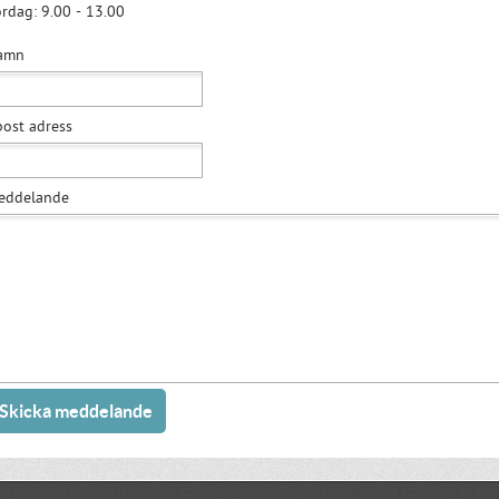
rdag: 9.00 - 13.00
amn
ost adress
eddelande