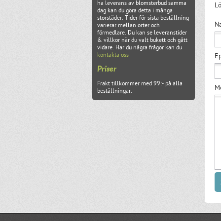
ha leverans av blomsterbud samma
Lö
dag kan du göra detta i många
storstäder. Tider för sista beställning
N
varierar mellan orter och
förmedlare. Du kan se leveranstider
& villkor när du valt bukett och gått
vidare. Har du några frågor kan du
kontakta oss
Ep
Priser
Frakt tillkommer med 99:- på alla
M
beställningar.