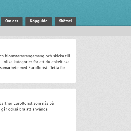
Om oss
Köpguide
Skötsel
ch blomsterarrangemang och skicka till
i olika kategorier för att du enkelt ska
samarbete med Euroflorist. Detta för
artner Euroflorist som nås på
t går också bra att använda