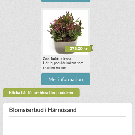
275.00 kr
Cool kaktus i rosa
Härlig, populär kaktus som
skänker en me...
Mer information
Klicka här för att hitta fler produkter
Blomsterbud i Härnösand