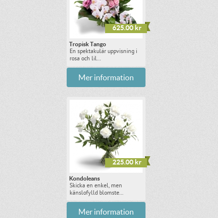
625.00 kr
Tropisk Tango
En spektakulär uppvisning i
rosa och lil...
Mer information
225.00 kr
Kondoleans
Skicka en enkel, men
känslofylld blomste...
Mer information