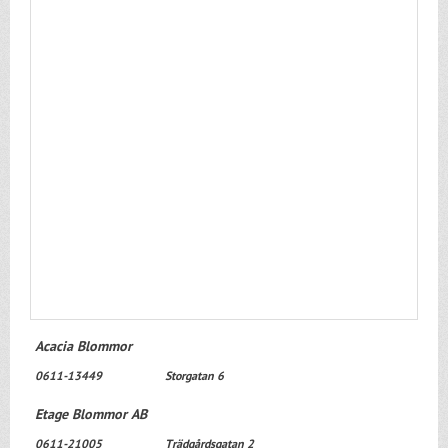
Acacia Blommor
0611-13449
Storgatan 6
Etage Blommor AB
0611-21005
Trädgårdsgatan 2